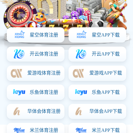
手机App
网页版
樊振东回抛发球遭判罚，王皓
怒拍技术台与裁判理论未果
2026-06-08 15:02
63 次阅读
首页
/
体育动态