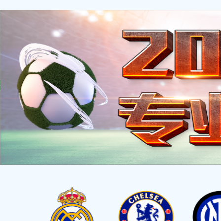
移动端
覆盖