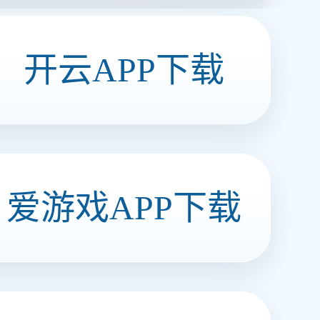
防线，更不断优化每一个安全细节
心功能