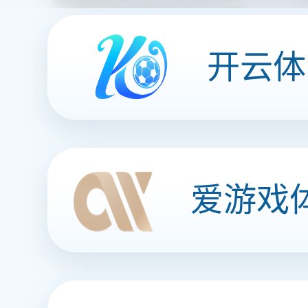
数据安全 全方位防护
在安博站官网登录入口平台，数据防护不仅是底
责任。我们从用户访问到操作全流程建立安全通
多重加密策略，防止数据泄露
AI 风控引擎，监测账户异常行为
安博站官网登录入口支持跨设备安全同步，增
安