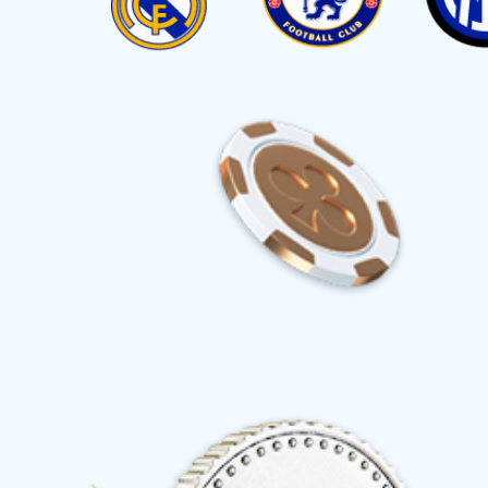
极速比分
支持安博站官网登录入口全类别体育项目，赛
事动态快速同步。
每次