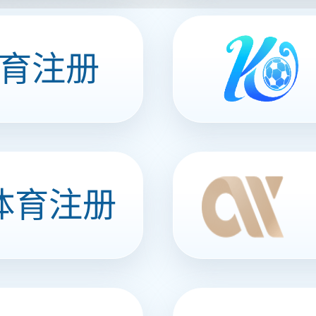
层机制，更是平台运营的基本
道，有效防范多类潜在风险。
我们不仅构建
强访问防护
博站官网登录入口 App 三大核