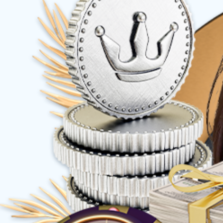
2025 年
v6.3.0 · 2025年10月
推出多端数据同步，浏览记录与个性设置跨设
智能推荐系统优化，结合安博站官网登录入口
新增教学专栏，视频+图文讲解提升新用户上
小屏设备适配更新，界面展示更清晰。
v6.2.0 · 2025年8月
新增实时关注榜单，便于掌握高热度赛事。
用户成长系统上线，等级机制展示更直观。
夜间模式优化，适配安博站官网登录入口用户
筛选条件优化，支持联赛快速定位。
v6.1.3 · 2025年6月
更新赛事推送机制，数据加载更快。