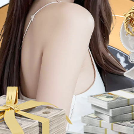
备共享。
平台用户行为自动适配内容。
手效率。
常用系统设置。