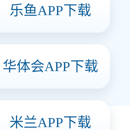
一体。
安全保障
多重风控机制与实名认证体系，全面守护数据与
账户安全。
个性定制
支持自选关注内容，打造专属安博站官网登录入
口资讯中心。