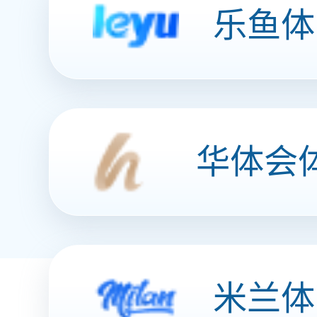
专为体
极速推
从比分变动到红黄牌事件，安博站官网登录入口
都能第一时间知晓。
高清直
提供清晰流畅的视频与图文直播，满足不同场景
观赛需求。