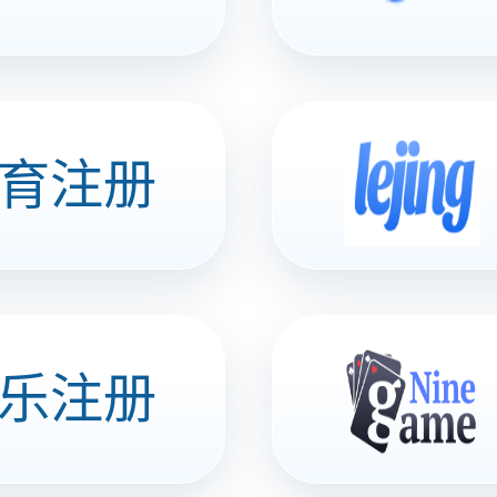
权威荣誉认证
入口 坚持以安全规范为基石，获得多项国际标准认证，保障平台
ISO 27001 国际信息安全认证