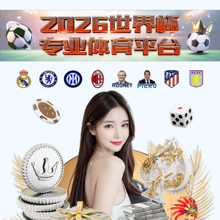
注册入口
安博站官网登录入口
APP与网
页版入口｜畅享全球体育赛事
与数据服务
欢迎访问
安博站官网登录入口
，提供全面覆盖
足球、篮球、电竞等项目的赛事资讯与数据内
容， 支持
APP下载
与
网页使用
，每日同步更新
千场比赛，聚焦热门体育内容， 助您轻松获取
赛事动态，掌握比赛节奏。